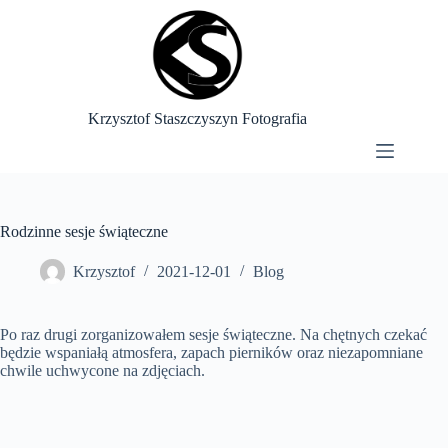
Przejdź
do
treści
Krzysztof Staszczyszyn Fotografia
Rodzinne sesje świąteczne
Krzysztof
2021-12-01
Blog
Po raz drugi zorganizowałem sesje świąteczne. Na chętnych czekać
będzie wspaniałą atmosfera, zapach pierników oraz niezapomniane
chwile uchwycone na zdjęciach.