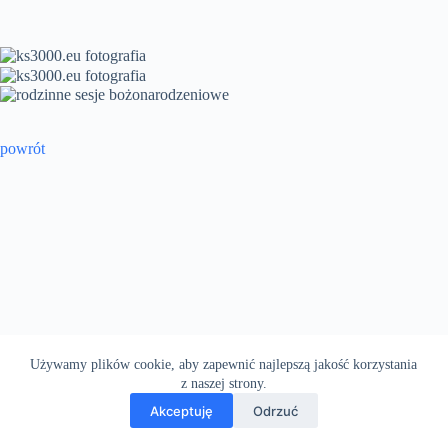
powrót
Używamy plików cookie, aby zapewnić najlepszą jakość korzystania
z naszej strony.
Akceptuję
Odrzuć
Copyright © 2026 - Motyw WordPress stworzony przez
CreativeThemes