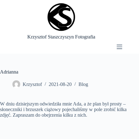
Przejdź
do
treści
Krzysztof Staszczyszyn Fotografia
Adrianna
Krzysztof
2021-08-20
Blog
W dniu dzisiejszym odwiedziła mnie Ada, a że plan był prosty –
słoneczniki i brzuszek ciążowy pojechaliśmy w pole zrobić kilka
zdjęć. Zapraszam do obejrzenia kilku z nich.